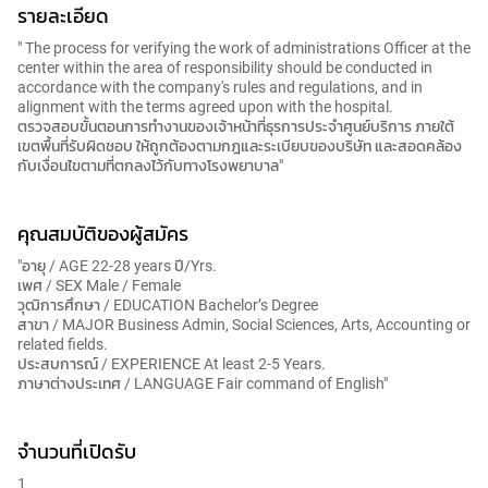
รายละเอียด
" The process for verifying the work of administrations Officer at the
center within the area of responsibility should be conducted in
accordance with the company's rules and regulations, and in
alignment with the terms agreed upon with the hospital.
ตรวจสอบขั้นตอนการทำงานของเจ้าหน้าที่ธุรการประจำศูนย์บริการ ภายใต้
เขตพื้นที่รับผิดชอบ ให้ถูกต้องตามกฎและระเบียบของบริษัท และสอดคล้อง
กับเงื่อนไขตามที่ตกลงไว้กับทางโรงพยาบาล"
คุณสมบัติของผู้สมัคร
"อายุ / AGE 22-28 years ปี/Yrs.
เพศ / SEX Male / Female
วุฒิการศึกษา / EDUCATION Bachelor’s Degree
สาขา / MAJOR Business Admin, Social Sciences, Arts, Accounting or
related fields.
ประสบการณ์ / EXPERIENCE At least 2-5 Years.
ภาษาต่างประเทศ / LANGUAGE Fair command of English"
จำนวนที่เปิดรับ
1